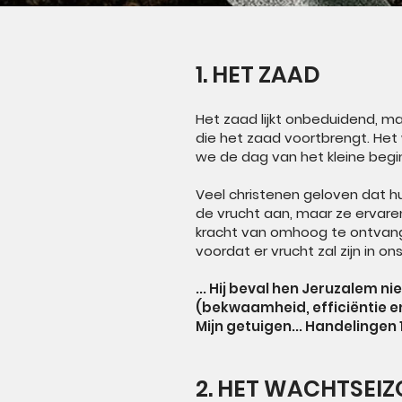
1. HET ZAAD
Het zaad lijkt onbeduidend, m
die het zaad voortbrengt. Het 
we de dag van het kleine begin
Veel christenen geloven dat h
de vrucht aan, maar ze ervaren
kracht van omhoog te ontvange
voordat er vrucht zal zijn in on
... Hij beval hen Jeruzalem n
(bekwaamheid, efficiëntie e
Mijn getuigen... Handelingen 
2. HET WACHTSEI