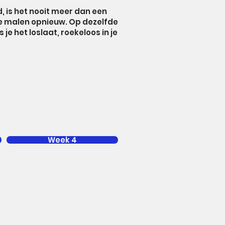
, is het nooit meer dan een
le malen opnieuw. Op dezelfde
je het loslaat, roekeloos in je
Week 4