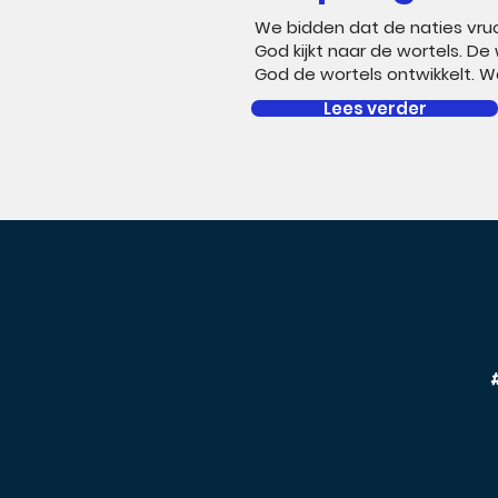
We bidden dat de naties vru
God kijkt naar de wortels. D
God de wortels ontwikkelt. Wa
Lees verder