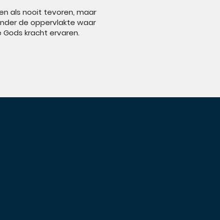
n als nooit tevoren, maar
 onder de oppervlakte waar
ze Gods kracht ervaren.