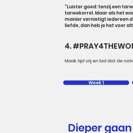
“Luister goed: tenzij een ta
tarwekorrel. Maar als het wo
manier vernietigt iedereen die
liefde, dan heb je het voor a
4. #PRAY4THEWO
Maak tijd vrij en bid dat de nati
Week 1
Dieper gaan