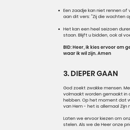
Een zaadje kan niet rennen of 
aan dit vers: "Zij die wachten 
Het kan een heel seizoen duren
staan. Blijft u bidden, ook al 
BID: Heer, ik kies ervoor om
waar ik wil zijn. Amen
3. DIEPER GAAN
God zoekt zwakke mensen. Met 
volmaakt worden gemaakt in o
hebben. Op het moment dat we
van Hem - het is allemaal Zijn
Laten we ervoor kiezen om onze
stelen. Als we de Heer onze pri