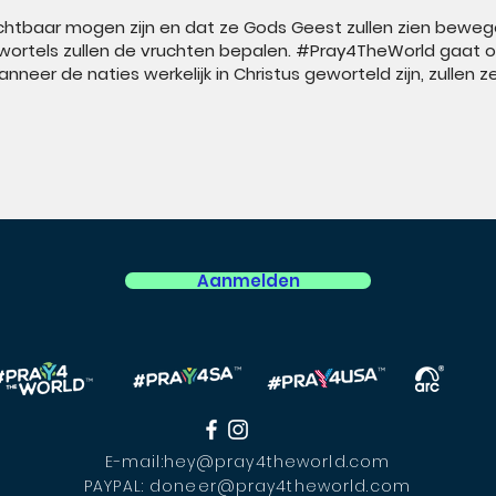
chtbaar mogen zijn en dat ze Gods Geest zullen zien bewege
e wortels zullen de vruchten bepalen. #Pray4TheWorld gaat
nneer de naties werkelijk in Christus geworteld zijn, zullen 
Aanmelden
E-mail:
hey@pray4theworld.com
PAYPAL:
doneer@pray4theworld.com