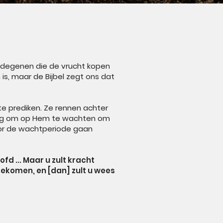
r degenen die de vrucht kopen
is, maar de Bijbel zegt ons dat
 te prediken. Ze rennen achter
oeg om op Hem te wachten om
oor de wachtperiode gaan
fd ... Maar u zult kracht
ekomen, en [dan] zult u wees