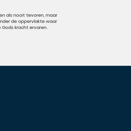
n als nooit tevoren, maar
 onder de oppervlakte waar
ze Gods kracht ervaren.