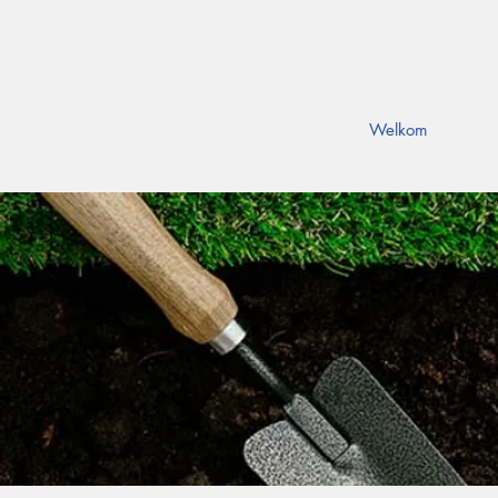
Welkom