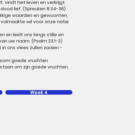
 vindt het leven en verkrijgt
dood lief. (Spreuken 8:34-36)
akkige waarden en gewoonten,
volmaakte wil voor onze natie
n en leidt ons langs stille en
 van uw naam. (Psalm 23:1-3)
in ons vlees zullen zaaien -
 boom goede vruchten
l staan om zijn goede vruchten.
Week 4