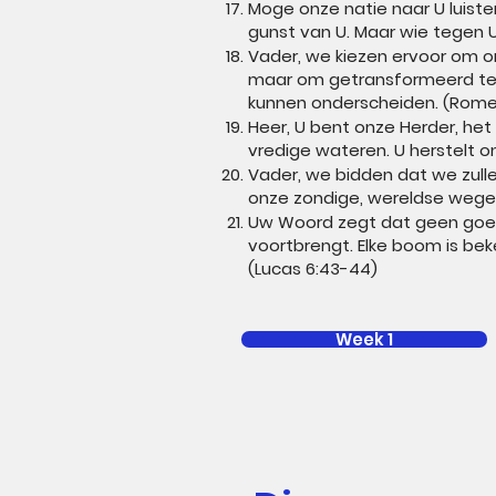
Moge onze natie naar U luister
gunst van U. Maar wie tegen U
Vader, we kiezen ervoor om 
maar om getransformeerd te 
kunnen onderscheiden. (Romei
Heer, U bent onze Herder, het 
vredige wateren. U herstelt o
Vader, we bidden dat we zulle
onze zondige, wereldse wegen
Uw Woord zegt dat geen goe
voortbrengt. Elke boom is bek
(Lucas 6:43-44)
Week 1