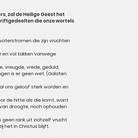
 zal de Heilige Geest het
riftgedeelten die onze wortels
waterstromen die zijn vruchten
ar en vol takken vanwege
e, vreugde, vrede, geduld,
ngen is er geen wet. (Galaten
al ons geloof sterk worden en
or de hitte als die komt, want
aar van droogte, noch ophouden
s geen rank uit zichzelf vrucht
het in Christus blijft.