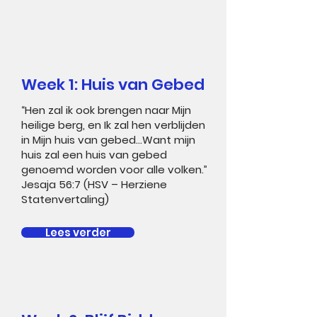
Week 1: Huis van Gebed
“Hen zal ik ook brengen naar Mijn
heilige berg, en Ik zal hen verblijden
in Mijn huis van gebed...Want mijn
huis zal een huis van gebed
genoemd worden voor alle volken.”
Jesaja 56:7 (HSV – Herziene
Statenvertaling)
Lees verder