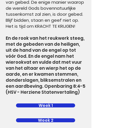
van gebed. De enige manier waarop
de wereld Gods bovennatuurlijke
tussenkomst zal zien, is door gebed.
Blijf bidden, staan en geef niet op.
Het is tijd om KRACHT TE KRIJGEN!
En de rook van het reukwerk steeg,
met de gebeden van de heiligen,
uit de hand van de engel op tot
vóór God. En de engel nam het
wierookvat en vulde dat met vuur
van het altaar en wierp het op de
aarde, en er kwamen stemmen,
donderslagen, bliksemstralen en
een aardbeving. Openbaring 8:4-5
(HSV - Herziene Statenvertaling)
Week 1
Week 2