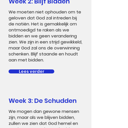
Week 2: Blijf Bidden
We moeten niet ophouden om te
geloven dat God zal intreden bij
de natiën. Het is gemakkelijk om
ontmoedigd te raken als we
bidden en we geen verandering
zien. We zijn in een strijd gewikkeld,
maar God zal ons de overwinning
schenken. Blijf staande en houdt
aan met bidden.
Lees verder
Week 3: De Schudden
We mogen dan gewone mensen
zijn, maar als we blijven bidden,
zullen we zien dat God hemel en